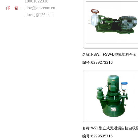
18061022338
邮 箱：
jdpv@jdpv.com.cn
jdpv.nj@126.com
名称:
FSW、FSW-L型氟塑料合金..
编号:
6299273216
名称:
WZL型立式无泄漏自控自吸
编号:
6299535716