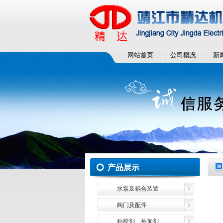
网站首页
公司概况
新
产品展示
水泵及耦合装置
阀门及配件
粘胶剂、外加剂