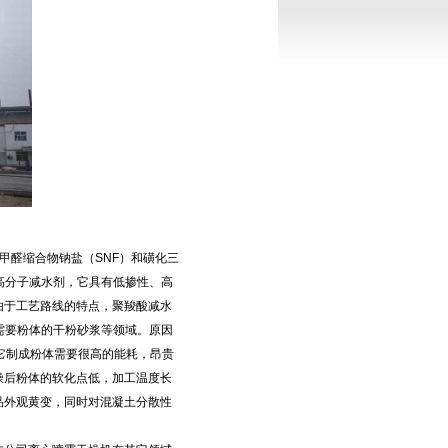
醛缩合物钠盐（SNF）和磺化三
高分子减水剂，它具有低掺性、高
由于工艺路线的特点，聚羧酸减水
需要粉体的干粉砂浆等领域。原因
它制成粉体需要很高的能耗，昂贵
燥后粉体的软化点低，加工温度长
品外观黄变，同时对混凝土分散性