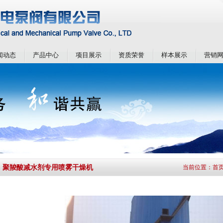
闻动态
产品中心
项目展示
资质荣誉
样本展示
营销
聚羧酸减水剂专用喷雾干燥机
当前位置：
首